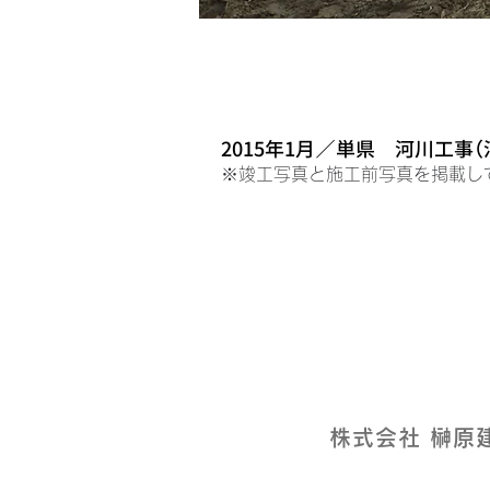
2015年1月／単県 河川工事
※竣工写真と施工前写真を掲載し
株式会社 榊原