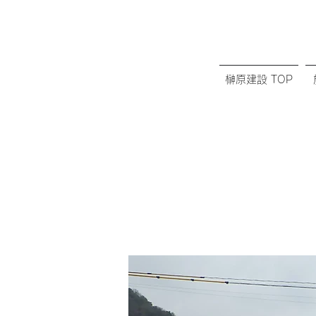
榊原建設 TOP