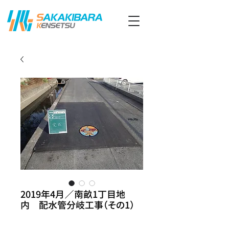
2019年4月／南畝1丁目地
内 配水管分岐工事（その1）